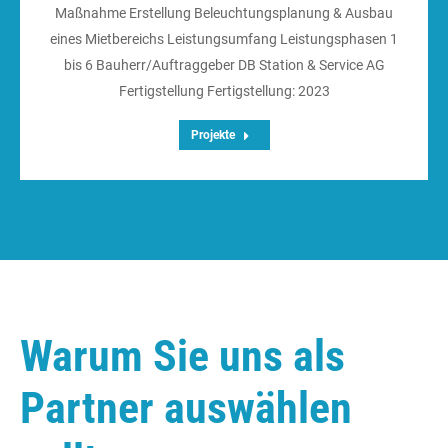
Maßnahme Erstellung Beleuchtungsplanung & Ausbau
eines Mietbereichs Leistungsumfang Leistungsphasen 1
bis 6 Bauherr/Auftraggeber DB Station & Service AG
Fertigstellung Fertigstellung: 2023
Projekte
Warum Sie uns als
Partner auswählen