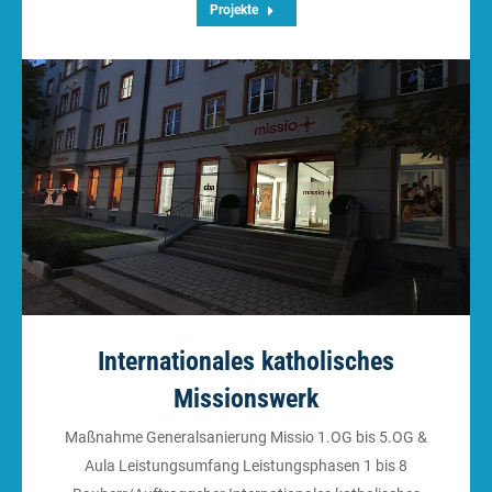
Projekte
Internationales katholisches
Missionswerk
Maßnahme Generalsanierung Missio 1.OG bis 5.OG &
Aula Leistungsumfang Leistungsphasen 1 bis 8