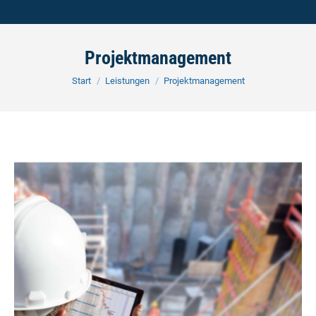
Projektmanagement
Sie befinden sich hier:
Start
Leistungen
Projektmanagement