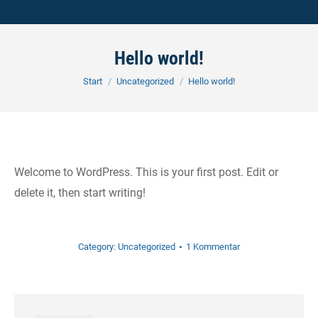
Hello world!
Sie befinden sich hier:
Start
Uncategorized
Hello world!
Welcome to WordPress. This is your first post. Edit or
delete it, then start writing!
Category:
Uncategorized
1 Kommentar